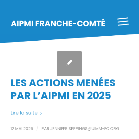
LES ACTIONS MENÉES
PAR L’AIPMI EN 2025
Lire la suite
/
12 MAI 2025
PAR
JENNIFER.SEPPINGS@UIMM-FC.ORG